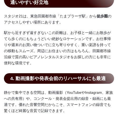
通いやすい好立地
スタジオ21は、東急田園都市線「たまプラーザ駅」から
徒歩圏
の
アクセスしやすい場所にあります。
駅から近すぎず遠すぎないこの距離は、お子様と一緒にお散歩が
てら歩くのにもちょうどいい絶妙なロケーションです。お仕事帰
りや週末のお買い物ついでに立ち寄りやすく、重い楽譜を持って
の移動もスムーズ。周辺にお住まいの方はもちろん、田園都市線
沿線で質の高いピアノレンタルスタジオをお探しの方にも非常に
便利な環境です。
4. 動画撮影や発表会前のリハーサルにも最適
静かで集中できる空間は、動画撮影（YouTubeやInstagram、家族
への共有用）や、コンクール・発表会提出用の録音・録画にも最
適です。優れた音響空間だからこそ、スマートフォンの録音でも
驚くほど綺麗な音質で記録できます。