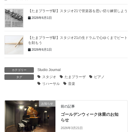
【たまプラーザ駅】スタジオ21で管楽器を思い切り練習しよう
2026年6月1日
【たまプラーザ駅】スタジオ21の生ドラムで心ゆくまでビート
を刻もう
2026年6月1日
Studio Journal
カテゴリー
スタジオ
たまプラーザ
ピアノ
タグ
リハーサル
音楽
お知らせ
前の記事
ゴールデンウィーク休業のお知
らせ
2026年3月21日