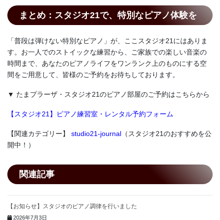
まとめ：スタジオ21で、特別なピアノ体験を
「普段は弾けない特別なピアノ」が、ここスタジオ21にはありま
す。お一人でのストイックな練習から、ご家族での楽しい音楽の
時間まで、あなたのピアノライフをワンランク上のものにする空
間をご用意して、皆様のご予約をお待ちしております。
▼ たまプラーザ・スタジオ21のピアノ部屋のご予約はこちらから
【スタジオ21】ピアノ練習室・レンタル予約フォーム
【関連カテゴリー】
studio21-journal
（スタジオ21のおすすめを公
開中！）
関連記事
【お知らせ】スタジオのピアノ調律を行いました
2026年7月3日