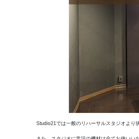
Studio21では一般のリハーサルスタジオ
また、スタジオに常設の機材は全てお使いい