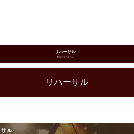
リハーサル
REHERSAL
リハーサル