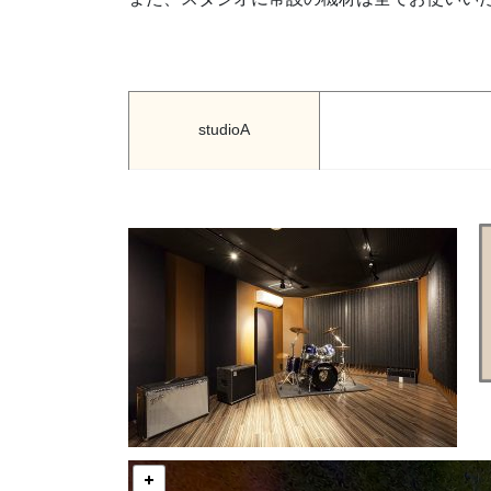
studioA