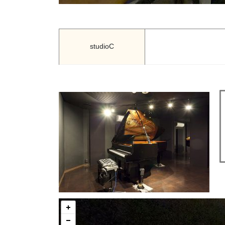
studioC