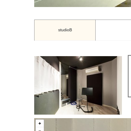
studioB