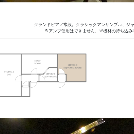
グランドピアノ常設。クラシックアンサンブル、ジ
※アンプ使用はできません。※機材の持ち込み