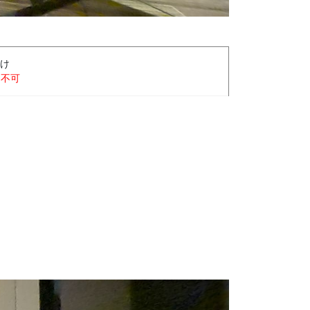
け
用不可