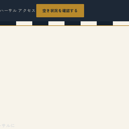
ハーサル
アクセス
空き状況を確認する
O
。
ーサルに