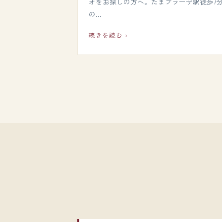
オをお探しの方へ。たまプラーザ駅徒歩7
の…
続きを読む ›