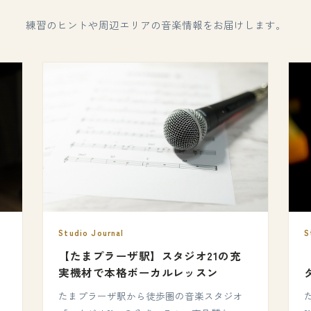
練習のヒントや周辺エリアの音楽情報をお届けします。
Studio Journal
S
【たまプラーザ駅】スタジオ21の充
実機材で本格ボーカルレッスン
たまプラーザ駅から徒歩圏の音楽スタジオ