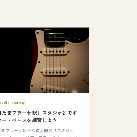
tudio Journal
【たまプラーザ駅】スタジオ21でギ
ター・ベースを練習しよう
たまプラーザ駅から徒歩圏の「スタジオ