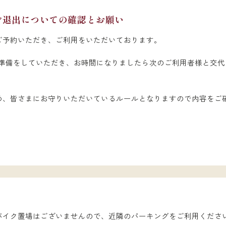
 ご退出についての確認とお願い
ご予約いただき、ご利用をいただいております。
の準備をしていただき、お時間になりましたら次のご利用者様と交
め、皆さまにお守りいただいているルールとなりますので内容をご
バイク置場はございませんので、近隣のパーキングをご利用くださ