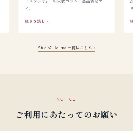
分
「スタジオ21」の公式コラム。高品質なマ
イ…
続きを読む ›
Studio21 Journal一覧はこちら ›
NOTICE
ご利用にあたってのお願い