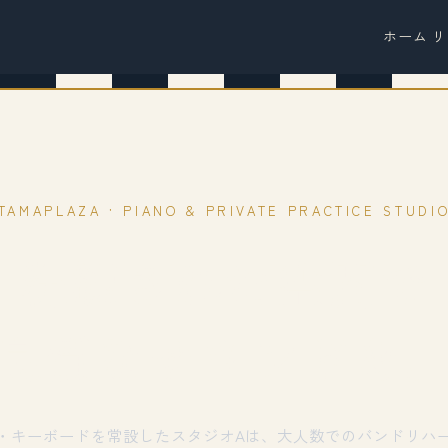
ホーム
リ
TAMAPLAZA · PIANO & PRIVATE PRACTICE STUDI
洗練された空間で
良質なサウンドを
・キーボードを常設したスタジオAは、大人数でのバンドリハ