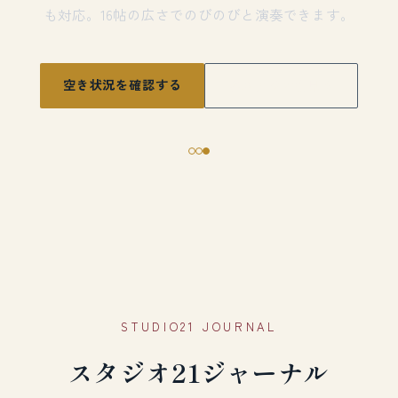
も対応。16帖の広さでのびのびと演奏できます。
空き状況を確認する
各スタジオを見る
STUDIO21 JOURNAL
スタジオ21ジャーナル