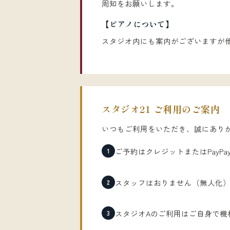
周知をお願いします。
【ピアノについて】
スタジオ内にも案内がございますが
スタジオ21 ご利用のご案内
いつもご利用をいただき、誠にあり
ご予約はクレジットまたはPayP
1
スタッフはおりません（無人化
2
スタジオAのご利用はご自身で機
3