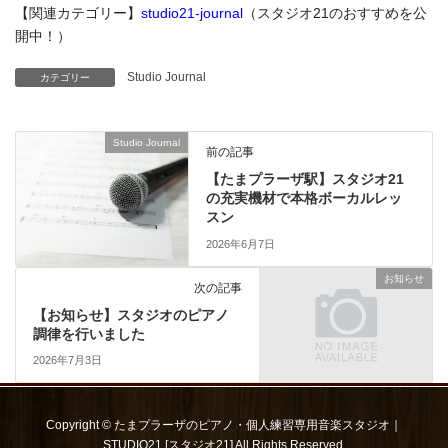
【関連カテゴリー】
studio21-journal
（スタジオ21のおすすめを公
開中！）
Studio Journal
カテゴリー
Studio Journal
前の記事
【たまプラーザ駅】スタジオ21
の充実機材で本格ボーカルレッ
スン
2026年6月7日
お知らせ
次の記事
【お知らせ】スタジオのピアノ
調律を行いました
2026年7月3日
Copyright © たまプラーザのピアノ・個人練習専用音楽スタジオ｜
STUDIO21 [スタジオ21] All Rights Reserved.